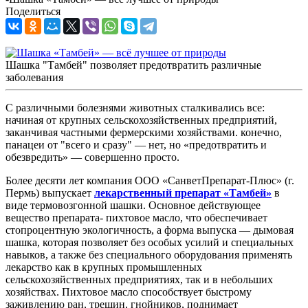
Поделиться
Шашка "Тамбей" позволяет предотвратить различные
заболевания
С различными болезнями животных сталкивались все:
начиная от крупных сельскохозяйственных предприятий,
заканчивая частными фермерскими хозяйствами. конечно,
панацеи от "всего и сразу" — нет, но «предотвратить и
обезвредить» — совершенно просто.
Более десяти лет компания ООО «СанветПрепарат-Плюс» (г.
Пермь) выпускает
лекарственный препарат «Тамбей»
в
виде термовозгонной шашки. Основное действующее
вещество препарата- пихтовое масло, что обеспечивает
стопроцентную экологичность, а форма выпуска — дымовая
шашка, которая позволяет без особых усилий и специальных
навыков, а также без специального оборудования применять
лекарство как в крупных промышленных
сельскохозяйственных предприятиях, так и в небольших
хозяйствах. Пихтовое масло способствует быстрому
заживлению ран, трещин, гнойников, поднимает