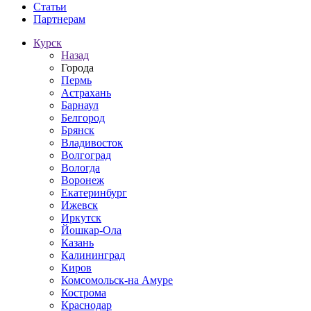
Статьи
Партнерам
Курск
Назад
Города
Пермь
Астрахань
Барнаул
Белгород
Брянск
Владивосток
Волгоград
Вологда
Воронеж
Екатеринбург
Ижевск
Иркутск
Йошкар-Ола
Казань
Калининград
Киров
Комсомольск-на Амуре
Кострома
Краснодар