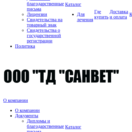
благодарственные
Каталог
письма
Где
Доставка
Лицензии
Для
К
купить
и оплата
Свидетельства на
лечения
товарный знак
Свидетельства о
государственной
регистрации
Политика
О компании
О компании
Документы
Дипломы и
благодарственные
Каталог
письма