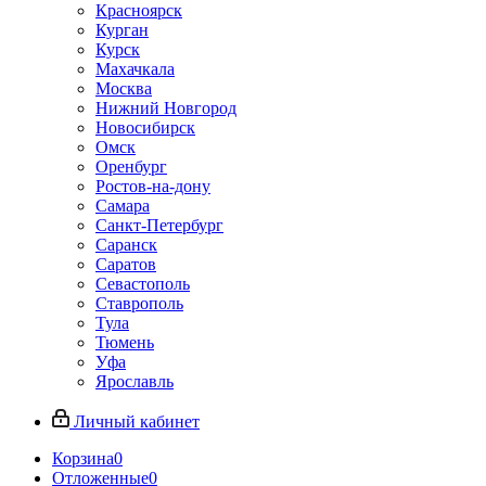
Красноярск
Курган
Курск
Махачкала
Москва
Нижний Новгород
Новосибирск
Омск
Оренбург
Ростов-на-дону
Самара
Санкт-Петербург
Саранск
Саратов
Севастополь
Ставрополь
Тула
Тюмень
Уфа
Ярославль
Личный кабинет
Корзина
0
Отложенные
0