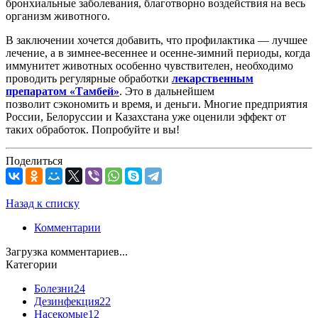
бронхиальные заболевания, благотворно воздействия на весь
организм животного.
В заключении хочется добавить, что профилактика — лучшее
лечение, а в зимнее-весеннее и осенне-зимний периоды, когда
иммунитет животных особенно чувствителен, необходимо
проводить регулярные обработки
лекарственным
препаратом «Тамбей»
. Это в дальнейшем
позволит сэкономить и время, и деньги. Многие предприятия
России, Белоруссии и Казахстана уже оценили эффект от
таких обработок. Попробуйте и вы!
Поделиться
Назад к списку
Комментарии
Загрузка комментариев...
Категории
Болезни
24
Дезинфекция
22
Насекомые
12