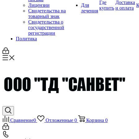
Где
Доставка
Лицензии
Для
К
купить
и оплата
Свидетельства на
лечения
товарный знак
Свидетельства о
государственной
регистрации
Политика
Сравнение
0
Отложенные
0
Корзина
0